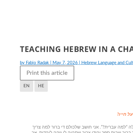
TEACHING HEBREW IN A C
by
Fabio Radak
|
May 7, 2026
|
Hebrew Language and Cul
Print this article
EN
HE
“למה עברית?”. אני חושב שלכולם די ברור למה צריך
ור שבית ספר יהודי צריך שתהיה לו זיקה ליהדות. אך