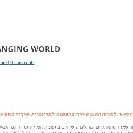
HANGING WORLD
ture
|
0 comments
ן שאחד מהאתגרים הגדולים שיש היום בתפוצות הוא להתמודד עם השאלה 
עות הקודש, בחלק מבתי הספר מגדירים את זה אחרת—אבל לכולם מאוד בר