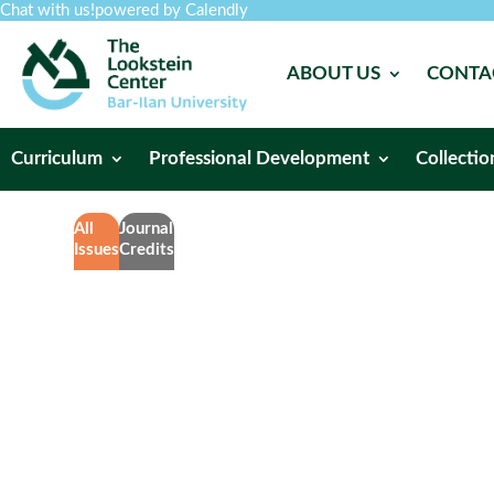
Chat with us!
powered by Calendly
ABOUT US
CONTA
Curriculum
Professional Development
Collectio
All
Journal
Issues
Credits